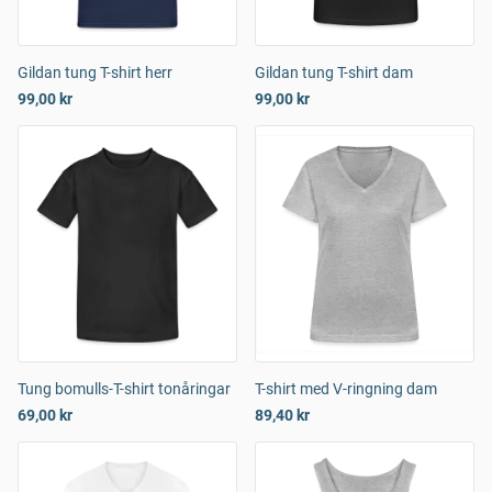
Gildan tung T-shirt herr
Gildan tung T-shirt dam
99,00 kr
99,00 kr
Tung bomulls-T-shirt tonåringar
T-shirt med V-ringning dam
69,00 kr
89,40 kr