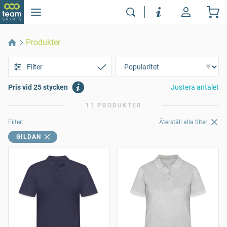
Produkter
Filter
Pris vid 25 stycken
Justera antalet
11 PRODUKTER
Filter:
Återställ alla filter
GILDAN