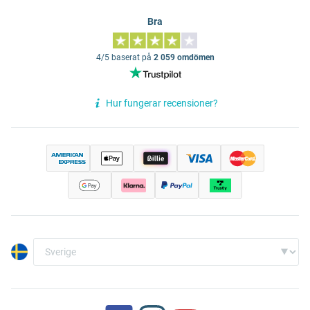
Bra
4/5 baserat på
2 059 omdömen
Hur fungerar recensioner?