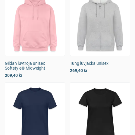
Gildan luvtröja unisex
Tung luvjacka unisex
Softstyle® Midweight
269,40 kr
209,40 kr