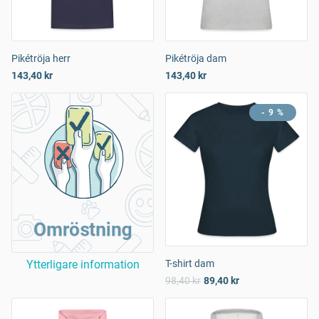
Pikétröja herr
Pikétröja dam
143,40 kr
143,40 kr
- 9 %
Omröstning
Ytterligare information
T-shirt dam
98,40 kr
89,40 kr