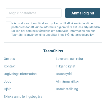
Anmäl dig nu
När du skickar formuläret samtycker du till att vi använder din e-
postadress för att kunna informera dig om våra aktuella erbjudanden.
Du kan när som helst återkalla ditt samtycke. Information om hur
TeamShirts använder dina uppgifter finns i vår
dataskyddspolicy
.
TeamShirts
Om oss
Leverans och retur
Kontakt
Tillgänglighet
Utgivningsinformation
Dataskydd
Jobb
Allmänna villkor
Hjälp
Datainställning
Skicka annulleringsbegära