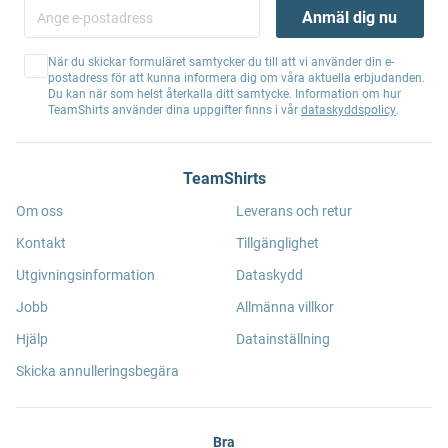
Anmäl dig nu
När du skickar formuläret samtycker du till att vi använder din e-
postadress för att kunna informera dig om våra aktuella erbjudanden.
Du kan när som helst återkalla ditt samtycke. Information om hur
TeamShirts använder dina uppgifter finns i vår
dataskyddspolicy
.
TeamShirts
Om oss
Leverans och retur
Kontakt
Tillgänglighet
Utgivningsinformation
Dataskydd
Jobb
Allmänna villkor
Hjälp
Datainställning
Skicka annulleringsbegära
Bra