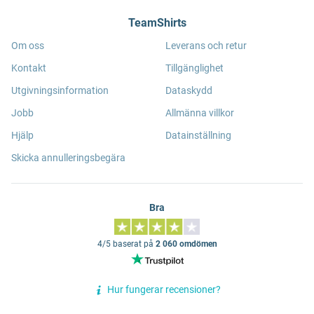
TeamShirts
Om oss
Leverans och retur
Kontakt
Tillgänglighet
Utgivningsinformation
Dataskydd
Jobb
Allmänna villkor
Hjälp
Datainställning
Skicka annulleringsbegära
Bra
4/5 baserat på
2 060 omdömen
Hur fungerar recensioner?