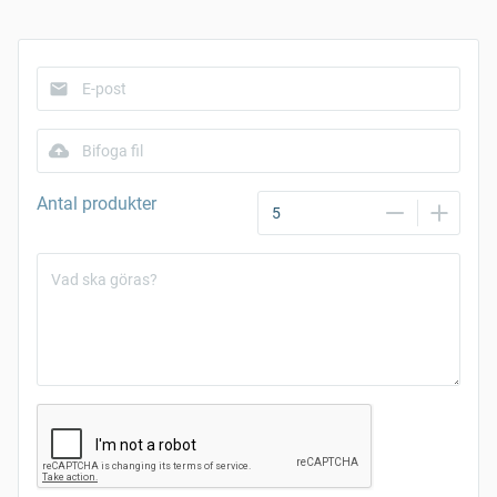
Bifoga fil
Antal produkter