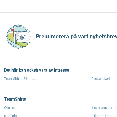
Prenumerera på vårt nyhetsbrev
Det här kan också vara av intresse
TeamShirts Sitemap
Presentkort
TeamShirts
Om oss
Leverans och r
Kontakt
Tillgänglighet