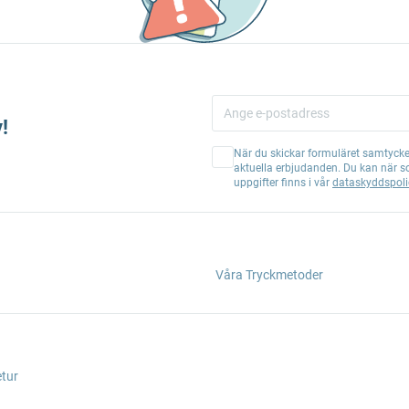
!
När du skickar formuläret samtycker
aktuella erbjudanden. Du kan när s
uppgifter finns i vår
dataskyddspoli
Våra Tryckmetoder
etur