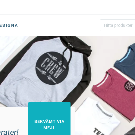
ESIGNA
BEKVÄMT VIA
MEJL
rater!