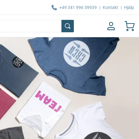
+49 341 996 59939
|
Kontakt
|
Hjälp