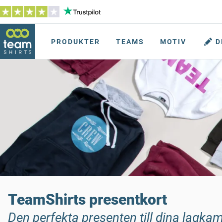
PRODUKTER
TEAMS
MOTIV
D
TeamShirts presentkort
Den perfekta presenten till dina lagkam