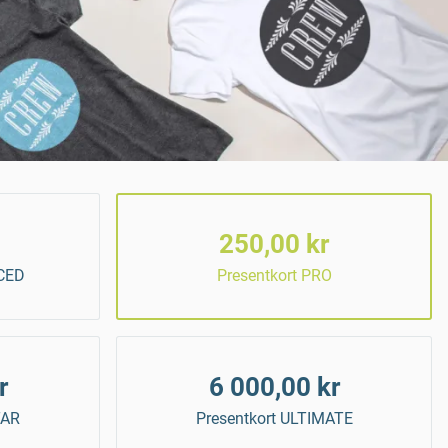
250,00 kr
CED
Presentkort PRO
r
6 000,00 kr
TAR
Presentkort ULTIMATE