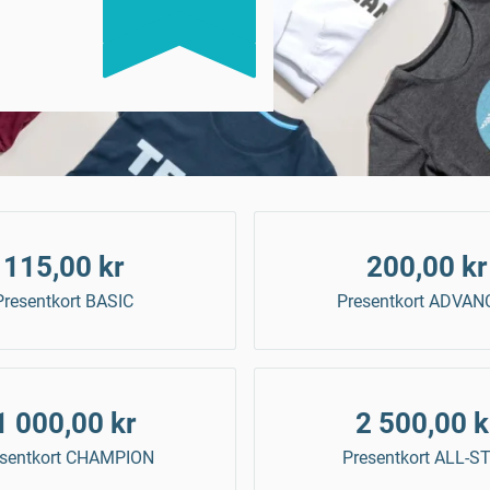
115,00 kr
200,00 kr
Presentkort BASIC
Presentkort ADVAN
1 000,00 kr
2 500,00 k
esentkort CHAMPION
Presentkort ALL-S