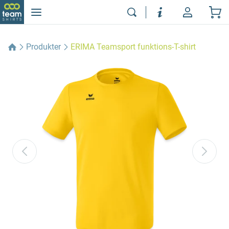
Produkter
ERIMA Teamsport funktions-T-shirt