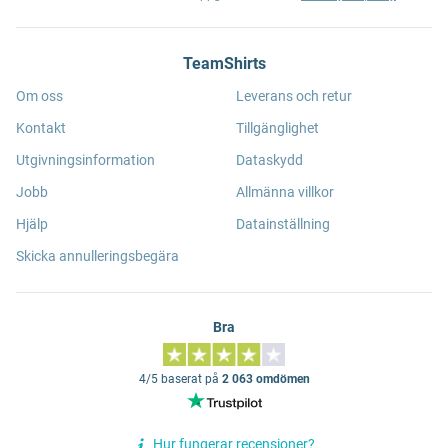
TeamShirts
Om oss
Leverans och retur
Kontakt
Tillgänglighet
Utgivningsinformation
Dataskydd
Jobb
Allmänna villkor
Hjälp
Datainställning
Skicka annulleringsbegära
Bra
4/5 baserat på
2 063 omdömen
Hur fungerar recensioner?