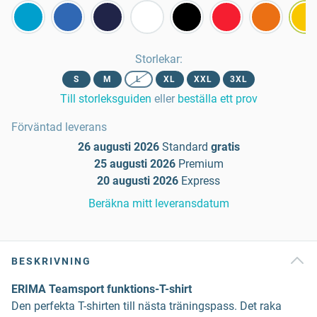
Storlekar
:
S
M
L
XL
XXL
3XL
Till storleksguiden
eller
beställa ett prov
Förväntad leverans
26 augusti 2026
Standard
gratis
25 augusti 2026
Premium
20 augusti 2026
Express
Beräkna mitt leveransdatum
BESKRIVNING
ERIMA Teamsport funktions-T-shirt
Den perfekta T-shirten till nästa träningspass. Det raka