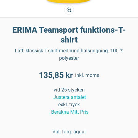
ERIMA Teamsport funktions-T-
shirt
Lätt, klassisk T-shirt med rund halsringning. 100 %
polyester
135,85 kr
inkl. moms
vid 25 stycken
Justera antalet
exkl. tryck
Beräkna Mitt Pris
Välj färg:
äggul