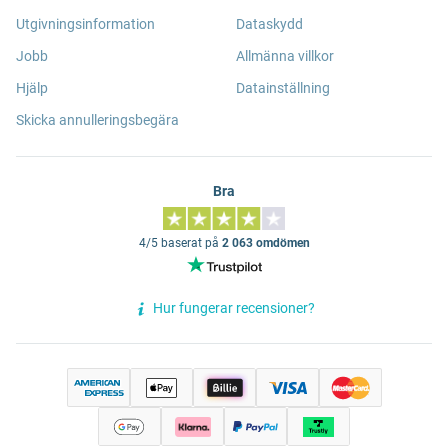
Utgivningsinformation
Dataskydd
Jobb
Allmänna villkor
Hjälp
Datainställning
Skicka annulleringsbegära
Bra
4/5 baserat på
2 063 omdömen
Hur fungerar recensioner?