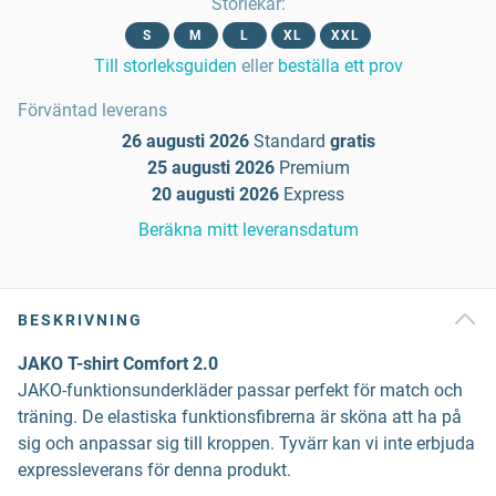
Storlekar
:
S
M
L
XL
XXL
Till storleksguiden
eller
beställa ett prov
Förväntad leverans
26 augusti 2026
Standard
gratis
25 augusti 2026
Premium
20 augusti 2026
Express
Beräkna mitt leveransdatum
BESKRIVNING
JAKO T-shirt Comfort 2.0
JAKO-funktionsunderkläder passar perfekt för match och
träning. De elastiska funktionsfibrerna är sköna att ha på
sig och anpassar sig till kroppen. Tyvärr kan vi inte erbjuda
expressleverans för denna produkt.