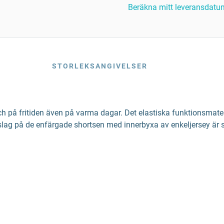
Beräkna mitt leveransdatu
STORLEKSANGIVELSER
ch på fritiden även på varma dagar. Det elastiska funktionsmate
inslag på de enfärgade shortsen med innerbyxa av enkeljersey är 