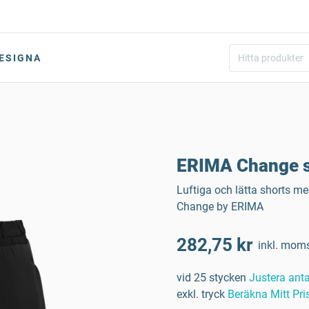
ESIGNA
ERIMA Change s
Luftiga och lätta shorts me
Change by ERIMA
282,75 kr
inkl. mom
vid 25 stycken
Justera anta
exkl. tryck
Beräkna Mitt Pri