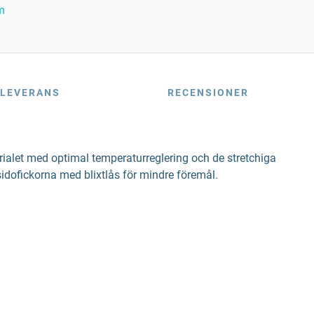
m
LEVERANS
RECENSIONER
rialet med optimal temperaturreglering och de stretchiga
sidofickorna med blixtlås för mindre föremål.