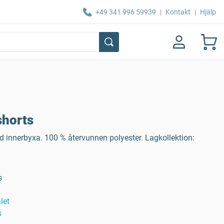
+49 341 996 59939
|
Kontakt
|
Hjälp
horts
d innerbyxa. 100 % återvunnen polyester. Lagkollektion:
s
let
s