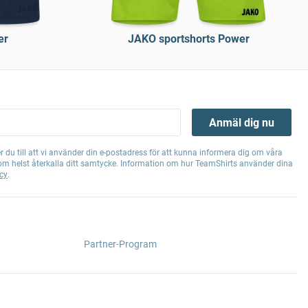
er
JAKO sportshorts Power
Anmäl dig nu
 du till att vi använder din e-postadress för att kunna informera dig om våra
om helst återkalla ditt samtycke. Information om hur TeamShirts använder dina
cy
.
Partner-Program