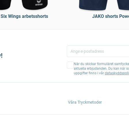
Six Wings arbetsshorts
JAKO shorts Pow
!
När du skickar formuläret samtycker
aktuella erbjudanden. Du kan när s
uppgifter finns i vår
dataskyddspoli
Våra Tryckmetoder