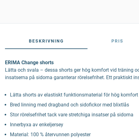
BESKRIVNING
PRIS
ERIMA Change shorts
Lätta och svala – dessa shorts ger hög komfort vid träning o
insatserna på sidorna garanterar rörelsefrihet. Ett praktiskt 
Lätta shorts av elastiskt funktionsmaterial för hög komfort
Bred linning med dragband och sidofickor med blixtlås
Stor rörelsefrihet tack vare stretchiga insatser på sidorna
Innerbyxa av enkeljersey
Material: 100 % återvunnen polyester