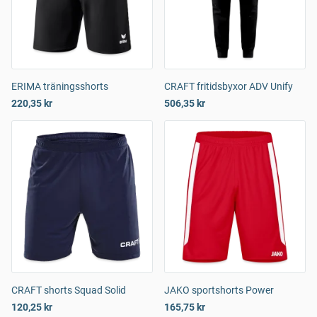
ERIMA träningsshorts
CRAFT fritidsbyxor ADV Unify
220,35 kr
506,35 kr
CRAFT shorts Squad Solid
JAKO sportshorts Power
120,25 kr
165,75 kr