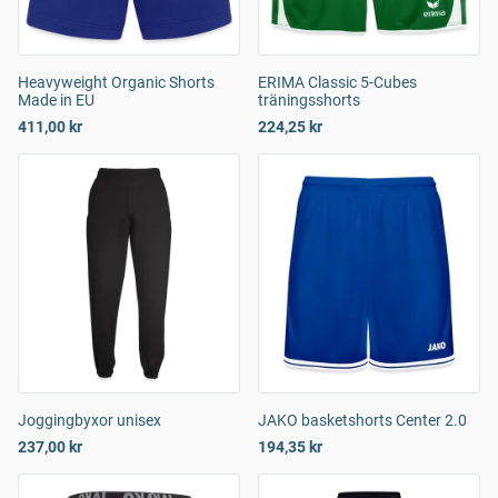
Heavyweight Organic Shorts
ERIMA Classic 5-Cubes
Made in EU
träningsshorts
411,00 kr
224,25 kr
Joggingbyxor unisex
JAKO basketshorts Center 2.0
237,00 kr
194,35 kr