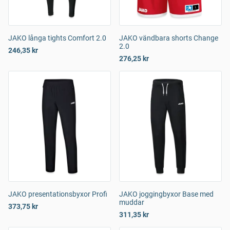
JAKO långa tights Comfort 2.0
JAKO vändbara shorts Change
2.0
246,35 kr
276,25 kr
JAKO presentationsbyxor Profi
JAKO joggingbyxor Base med
muddar
373,75 kr
311,35 kr