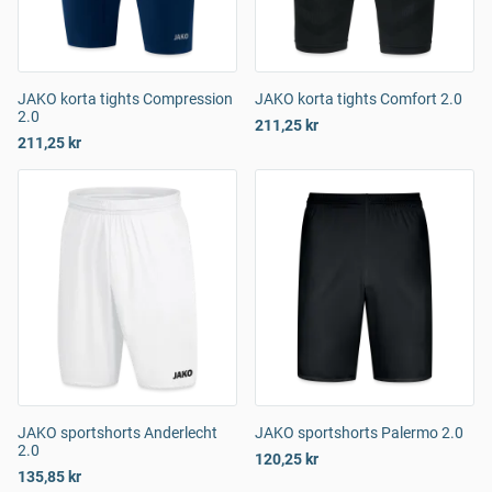
JAKO korta tights Compression
JAKO korta tights Comfort 2.0
2.0
211,25 kr
211,25 kr
JAKO sportshorts Anderlecht
JAKO sportshorts Palermo 2.0
2.0
120,25 kr
135,85 kr