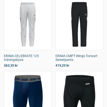
ERIMA CELEBRATE 125
ERIMA CMPT Wings Torwart
träningsbyxa
Sweatpants
363,35 kr
419,25 kr