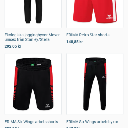
Ekologiska joggingbyxor Mover
ERIMA Retro Star shorts
unisex från Stanley/Stella
148,85 kr
292,05 kr
ERIMA Six Wings arbetsshorts
ERIMA Six Wings arbetsbyxor