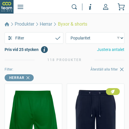
Produkter
Herrar
Byxor & shorts
Filter
Pris vid 25 stycken
Justera antalet
118 PRODUKTER
Filter:
Återställ alla filter
HERRAR