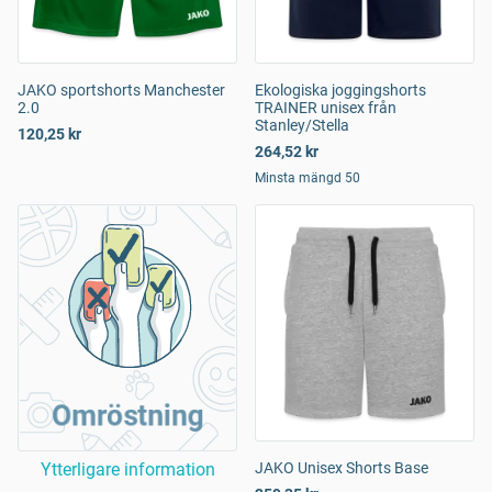
JAKO sportshorts Manchester
Ekologiska joggingshorts
2.0
TRAINER unisex från
Stanley/Stella
120,25 kr
264,52 kr
Minsta mängd 50
Omröstning
Ytterligare information
JAKO Unisex Shorts Base