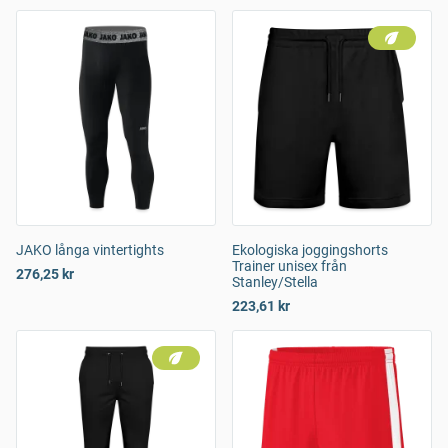
JAKO långa vintertights
Ekologiska joggingshorts
Trainer unisex från
276,25 kr
Stanley/Stella
223,61 kr