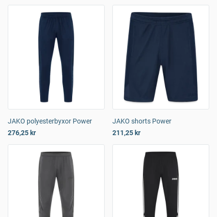
JAKO polyesterbyxor Power
JAKO shorts Power
276,25 kr
211,25 kr