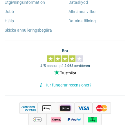
Utgivningsinformation
Dataskydd
Jobb
Allmänna villkor
Hjälp
Datainställning
Skicka annulleringsbegära
Bra
4/5 baserat på
2 063 omdömen
Hur fungerar recensioner?