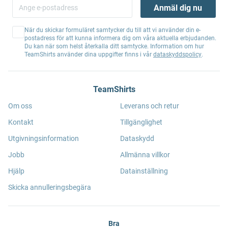
Anmäl dig nu
När du skickar formuläret samtycker du till att vi använder din e-
postadress för att kunna informera dig om våra aktuella erbjudanden.
Du kan när som helst återkalla ditt samtycke. Information om hur
TeamShirts använder dina uppgifter finns i vår
dataskyddspolicy
.
TeamShirts
Om oss
Leverans och retur
Kontakt
Tillgänglighet
Utgivningsinformation
Dataskydd
Jobb
Allmänna villkor
Hjälp
Datainställning
Skicka annulleringsbegära
Bra