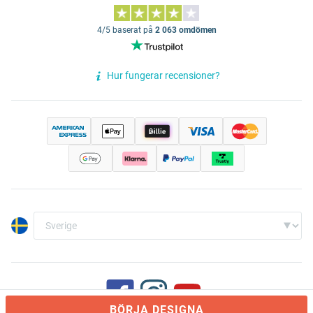
4/5 baserat på
2 063 omdömen
Hur fungerar recensioner?
BÖRJA DESIGNA