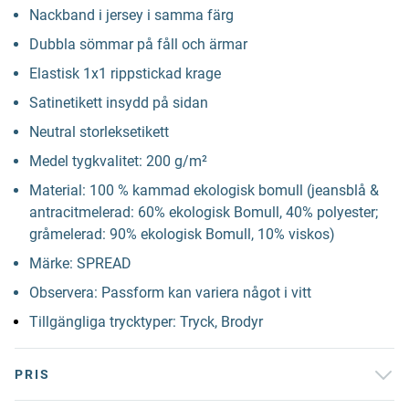
Nackband i jersey i samma färg
Dubbla sömmar på fåll och ärmar
Elastisk 1x1 rippstickad krage
Satinetikett insydd på sidan
Neutral storleksetikett
Medel tygkvalitet: 200 g/m²
Material: 100 % kammad ekologisk bomull (jeansblå &
antracitmelerad: 60% ekologisk Bomull, 40% polyester;
gråmelerad: 90% ekologisk Bomull, 10% viskos)
Märke: SPREAD
Observera: Passform kan variera något i vitt
Tillgängliga trycktyper: Tryck, Brodyr
PRIS