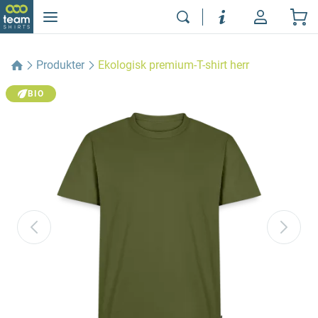
Produkter
Ekologisk premium-T-shirt herr
BIO