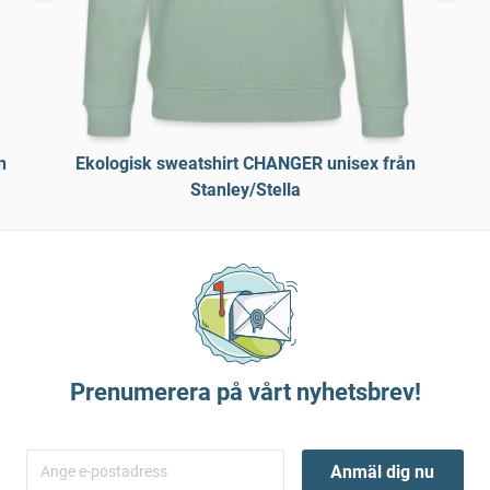
n
Ekologisk sweatshirt CHANGER unisex från
Stanley/Stella
Prenumerera på vårt nyhetsbrev!
Anmäl dig nu