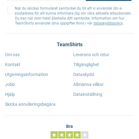
När du skickar formuläret samtycker du till att vi använder din e-
postadress för att kunna informera dig om våra aktuella erbjudanden.
Du kan när som helst återkalla ditt samtycke. Information om hur
TeamShirts använder dina uppgifter finns i vår
dataskyddspolicy
.
TeamShirts
Om oss
Leverans och retur
Kontakt
Tillgänglighet
Utgivningsinformation
Dataskydd
Jobb
Allmänna villkor
Hjälp
Datainställning
Skicka annulleringsbegära
Bra