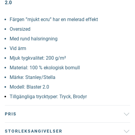
2.0
Färgen ”mjukt ecru” har en melerad effekt
Oversized
Med rund halsringning
Vid ärm
Mjuk tygkvalitet: 200 g/m²
Material: 100 % ekologisk bomull
Märke: Stanley/Stella
Modell: Blaster 2.0
Tillgängliga trycktyper: Tryck, Brodyr
PRIS
STORLEKSANGIVELSER