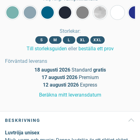
Storlekar
:
S
M
L
XL
XXL
Till storleksguiden
eller
beställa ett prov
Förväntad leverans
18 augusti 2026
Standard
gratis
17 augusti 2026
Premium
12 augusti 2026
Express
Beräkna mitt leveransdatum
BESKRIVNING
Luvtröja unisex