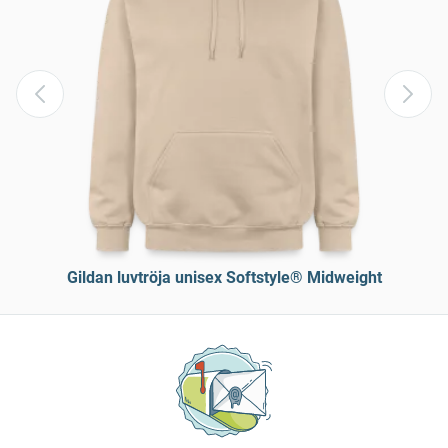
Gildan luvtröja unisex Softstyle® Midweight