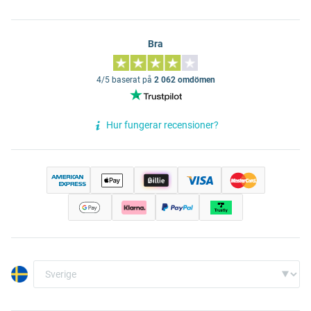
Bra
4/5 baserat på
2 062 omdömen
Hur fungerar recensioner?