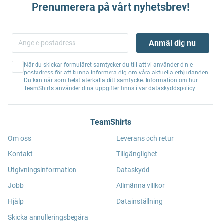
Prenumerera på vårt nyhetsbrev!
Anmäl dig nu
När du skickar formuläret samtycker du till att vi använder din e-
postadress för att kunna informera dig om våra aktuella erbjudanden.
Du kan när som helst återkalla ditt samtycke. Information om hur
TeamShirts använder dina uppgifter finns i vår
dataskyddspolicy
.
TeamShirts
Om oss
Leverans och retur
Kontakt
Tillgänglighet
Utgivningsinformation
Dataskydd
Jobb
Allmänna villkor
Hjälp
Datainställning
Skicka annulleringsbegära