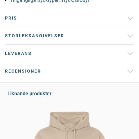
Tillgängliga trycktyper: Tryck, Brodyr
PRIS
STORLEKSANGIVELSER
LEVERANS
RECENSIONER
Liknande produkter