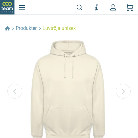
Produkter
Luvtröja unisex