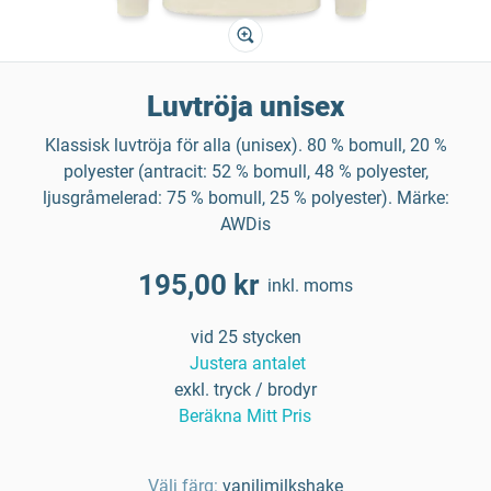
Luvtröja unisex
Klassisk luvtröja för alla (unisex). 80 % bomull, 20 %
polyester (antracit: 52 % bomull, 48 % polyester,
ljusgråmelerad: 75 % bomull, 25 % polyester). Märke:
AWDis
195,00 kr
inkl. moms
vid 25 stycken
Justera antalet
exkl. tryck / brodyr
Beräkna Mitt Pris
Välj färg:
vaniljmilkshake