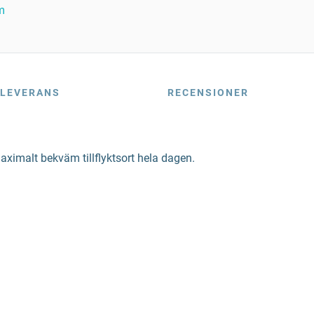
m
LEVERANS
RECENSIONER
maximalt bekväm tillflyktsort hela dagen.