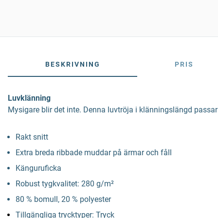
BESKRIVNING
PRIS
Luvklänning
Mysigare blir det inte. Denna luvtröja i klänningslängd passar
Rakt snitt
Extra breda ribbade muddar på ärmar och fåll
Känguruficka
Robust tygkvalitet: 280 g/m²
80 % bomull, 20 % polyester
Tillgängliga trycktyper: Tryck