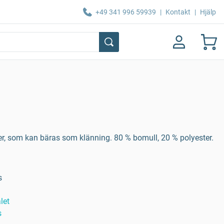
+49 341 996 59939
|
Kontakt
|
Hjälp
mer, som kan bäras som klänning. 80 % bomull, 20 % polyester.
s
let
s