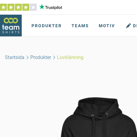
PRODUKTER
TEAMS
MOTIV
D
Startsida
Produkter
Luvklänning