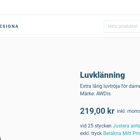
ESIGNA
Luvklänning
Extra lång luvtröja för da
Märke: AWDis
219,00 kr
inkl. mom
vid 25 stycken
Justera anta
exkl. tryck
Beräkna Mitt Pri