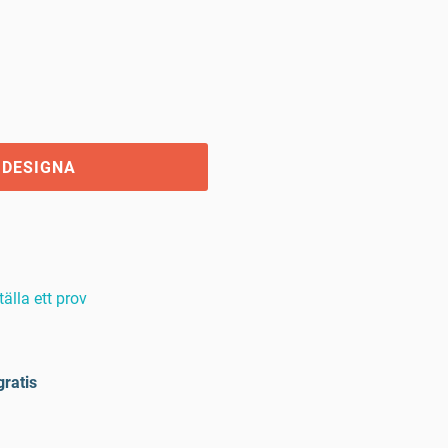
 DESIGNA
tälla ett prov
gratis