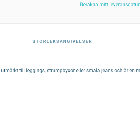
Beräkna mitt leveransdatu
STORLEKSANGIVELSER
 utmärkt till leggings, strumpbyxor eller smala jeans och är en 