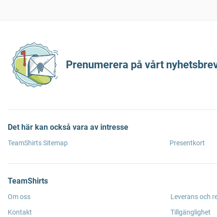
Prenumerera på vårt nyhetsbrev
Det här kan också vara av intresse
TeamShirts Sitemap
Presentkort
TeamShirts
Om oss
Leverans och r
Kontakt
Tillgänglighet