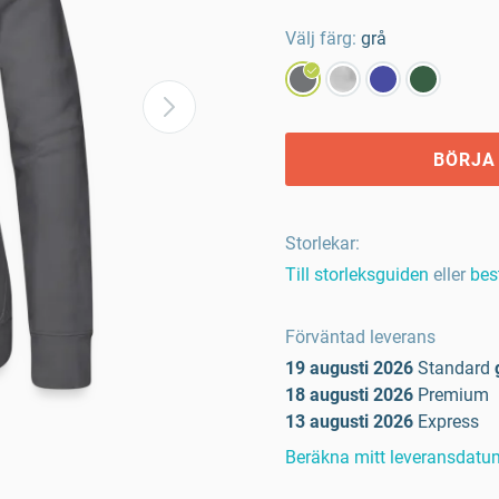
Välj färg:
grå
BÖRJA
Storlekar
:
Till storleksguiden
eller
bes
Förväntad leverans
19 augusti 2026
Standard
18 augusti 2026
Premium
13 augusti 2026
Express
Beräkna mitt leveransdatu