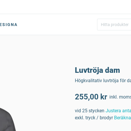
ESIGNA
Luvtröja dam
Högkvalitativ luvtröja för 
255,00 kr
inkl. mom
vid 25 stycken
Justera anta
exkl. tryck / brodyr
Beräkna 