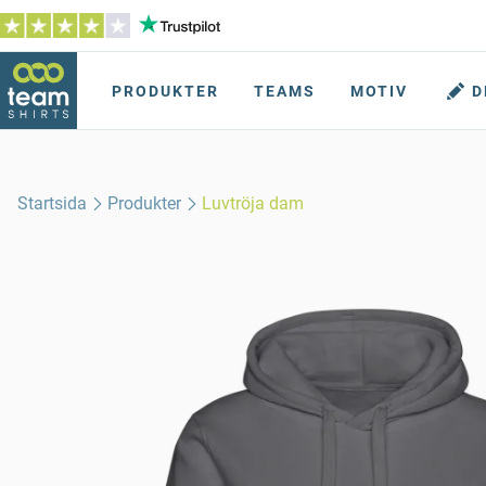
PRODUKTER
TEAMS
MOTIV
D
Startsida
Produkter
Luvtröja dam