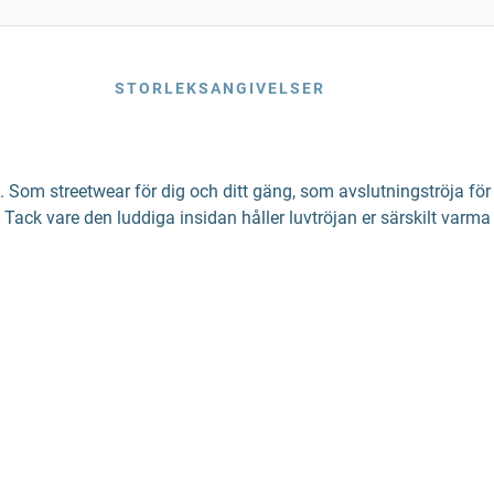
STORLEKSANGIVELSER
 Som streetwear för dig och ditt gäng, som avslutningströja för di
k vare den luddiga insidan håller luvtröjan er särskilt varma – 