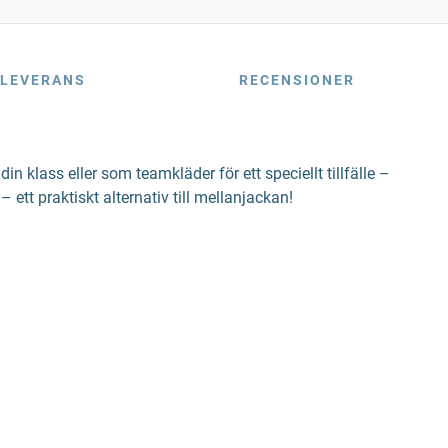
LEVERANS
RECENSIONER
n klass eller som teamkläder för ett speciellt tillfälle –
ett praktiskt alternativ till mellanjackan!