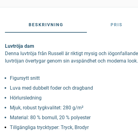
BESKRIVNING
PRIS
Luvtröja dam
Denna luvtröja från Russell är riktigt mysig och iögonfallande.
luvtröjan övertygar genom sin avspändhet och moderna look. Tac
Figursytt snitt
Luva med dubbelt foder och dragband
Hörlursledning
Mjuk, robust tygkvalitet: 280 g/m²
Material: 80 % bomull, 20 % polyester
Tillgängliga trycktyper: Tryck, Brodyr