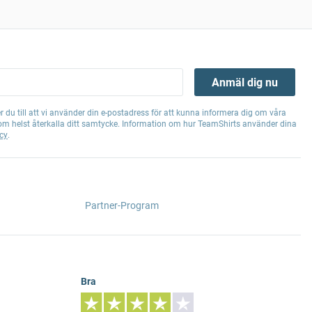
Anmäl dig nu
 du till att vi använder din e-postadress för att kunna informera dig om våra
om helst återkalla ditt samtycke. Information om hur TeamShirts använder dina
cy
.
Partner-Program
Bra