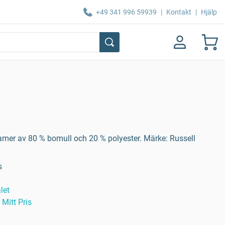
+49 341 996 59939
|
Kontakt
|
Hjälp
damer av 80 % bomull och 20 % polyester. Märke: Russell
s
let
Mitt Pris