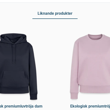
Liknande produkter
sk premiumluvtröja dam
Ekologisk premiumtrö