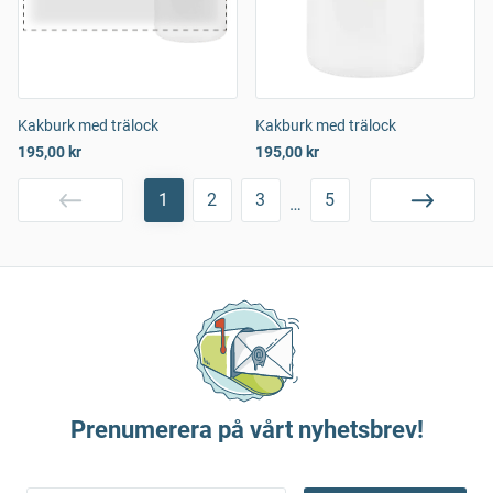
Kakburk med trälock
Kakburk med trälock
195,00 kr
195,00 kr
1
2
3
5
…
Prenumerera på vårt nyhetsbrev!