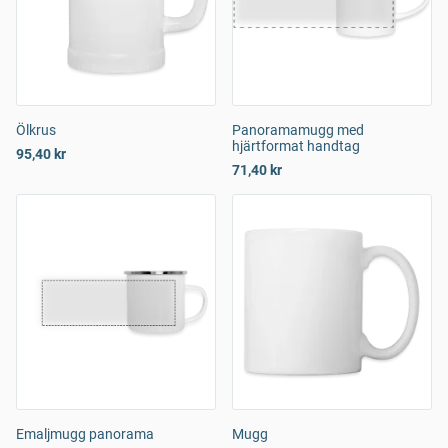
Ölkrus
Panoramamugg med
hjärtformat handtag
95,40 kr
71,40 kr
Emaljmugg panorama
Mugg