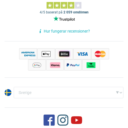
4/5 baserat på
2 059 omdömen
Hur fungerar recensioner?