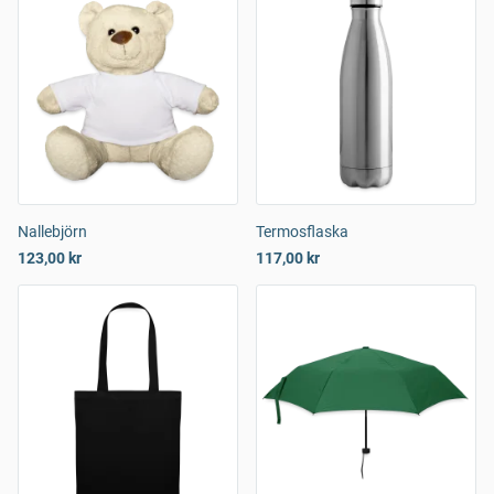
Nallebjörn
Termosflaska
123,00 kr
117,00 kr