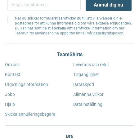
Anmäl dig nu
När du skickar formuläret samtycker du till att vi använder din e-
postadress för att kunna informera dig om våra aktuella erbjudanden.
Du kan när som helst återkalla ditt samtycke. Information om hur
TeamShirts använder dina uppgifter finns i vår
dataskyddspolicy
.
TeamShirts
Om oss
Leverans och retur
Kontakt
Tillgänglighet
Utgivningsinformation
Dataskydd
Jobb
Allmänna villkor
Hjälp
Datainställning
Skicka annulleringsbegära
Bra