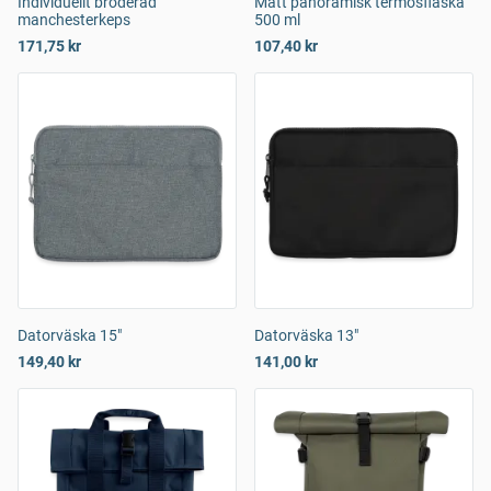
Individuellt broderad
Matt panoramisk termosflaska
manchesterkeps
500 ml
171,75 kr
107,40 kr
Datorväska 15"
Datorväska 13"
149,40 kr
141,00 kr