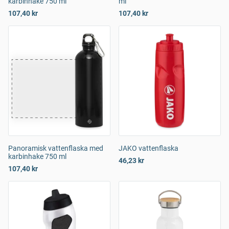
karbinhake 750 ml
ml
107,40 kr
107,40 kr
Panoramisk vattenflaska med
JAKO vattenflaska
karbinhake 750 ml
46,23 kr
107,40 kr