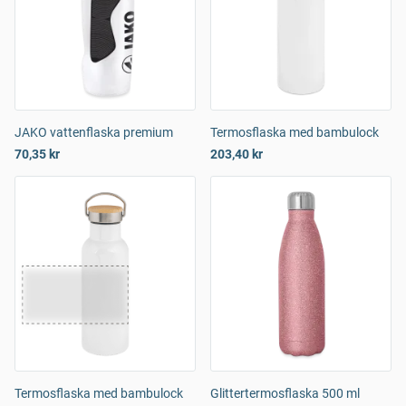
JAKO vattenflaska premium
Termosflaska med bambulock
70,35 kr
203,40 kr
Termosflaska med bambulock
Glittertermosflaska 500 ml