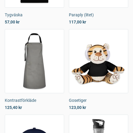
Tygväska
Paraply (litet)
57,00 kr
117,00 kr
Kontrastförkläde
Gosetiger
125,40 kr
123,00 kr