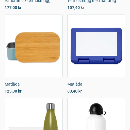
Panoramisk termosmugg
Termosmugg med handtag
177,00 kr
107,40 kr
Matlåda
Matlåda
123,00 kr
83,40 kr