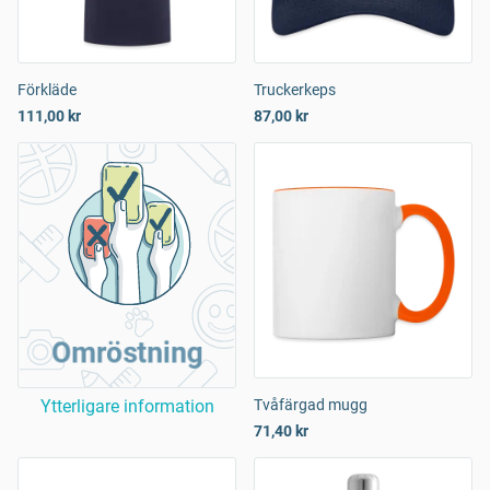
Förkläde
Truckerkeps
111,00 kr
87,00 kr
Omröstning
Ytterligare information
Tvåfärgad mugg
71,40 kr