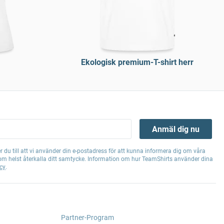
Ekologisk premium-T-shirt herr
Anmäl dig nu
 du till att vi använder din e-postadress för att kunna informera dig om våra
om helst återkalla ditt samtycke. Information om hur TeamShirts använder dina
cy
.
Partner-Program