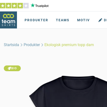
PRODUKTER
TEAMS
MOTIV
D
Startsida
Produkter
Ekologisk premium topp dam
BIO