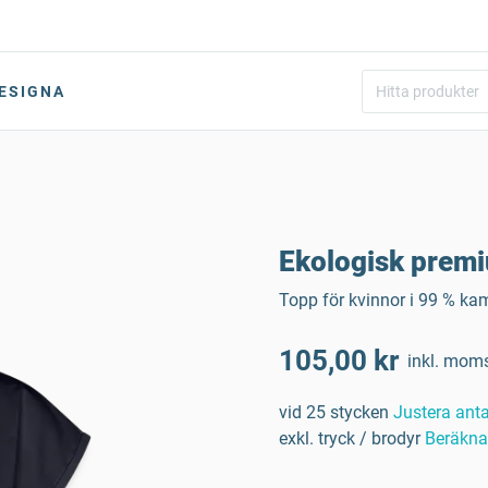
ESIGNA
Ekologisk prem
Topp för kvinnor i 99 % k
105,00 kr
inkl. mom
vid 25 stycken
Justera anta
exkl. tryck / brodyr
Beräkna 