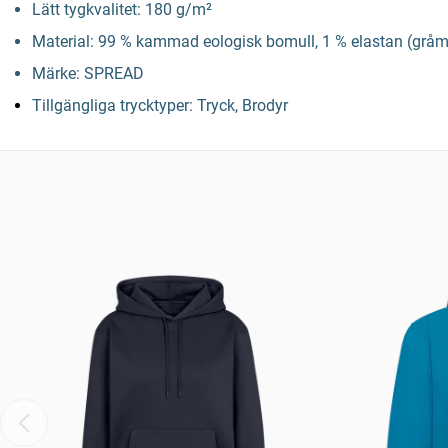
Lätt tygkvalitet: 180 g/m²
Material: 99 % kammad eologisk bomull, 1 % elastan (gråme
Märke: SPREAD
Tillgängliga trycktyper: Tryck, Brodyr