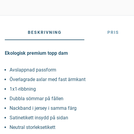
BESKRIVNING
PRIS
Ekologisk premium topp dam
Avslappnad passform
Överlagrade axlar med fast ärmkant
1x1-ribbning
Dubbla sömmar på fållen
Nackband i jersey i samma färg
Satinetikett insydd på sidan
Neutral storleksetikett