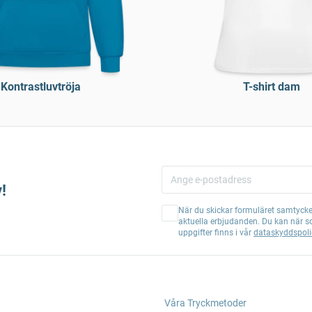
Kontrastluvtröja
T-shirt dam
!
När du skickar formuläret samtycker
aktuella erbjudanden. Du kan när s
uppgifter finns i vår
dataskyddspoli
Våra Tryckmetoder