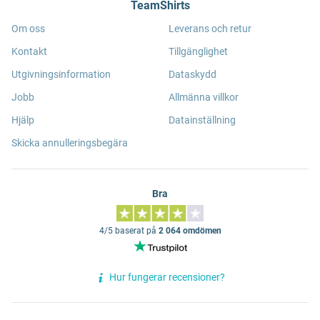
TeamShirts
Om oss
Leverans och retur
Kontakt
Tillgänglighet
Utgivningsinformation
Dataskydd
Jobb
Allmänna villkor
Hjälp
Datainställning
Skicka annulleringsbegära
Bra
4/5 baserat på
2 064 omdömen
Hur fungerar recensioner?