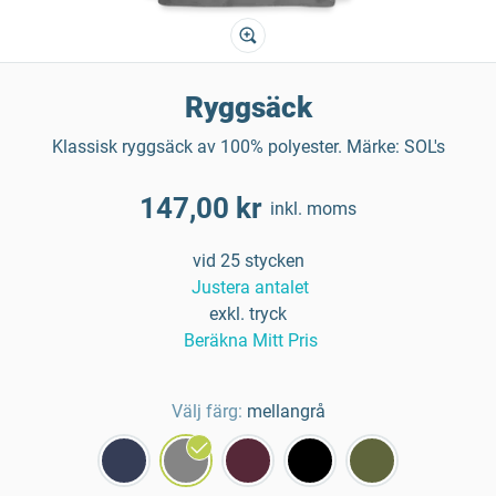
Ryggsäck
Klassisk ryggsäck av 100% polyester. Märke: SOL's
147,00 kr
inkl. moms
vid 25 stycken
Justera antalet
exkl. tryck
Beräkna Mitt Pris
Välj färg:
mellangrå