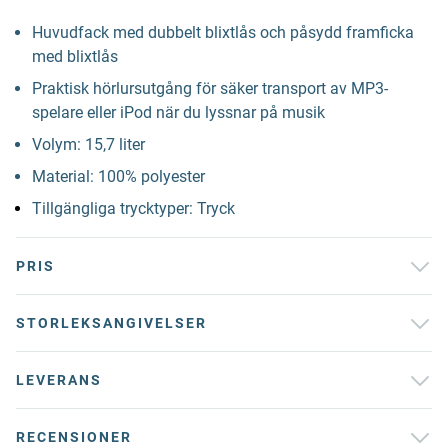
Huvudfack med dubbelt blixtlås och påsydd framficka
med blixtlås
Praktisk hörlursutgång för säker transport av MP3-
spelare eller iPod när du lyssnar på musik
Volym: 15,7 liter
Material: 100% polyester
Tillgängliga trycktyper: Tryck
PRIS
STORLEKSANGIVELSER
LEVERANS
RECENSIONER