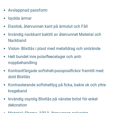
Avslappnad passform
Isydda ärmar
Elastisk, återvunnen kant på ärmslut och Fåll
Invändig nackkant baktill av återvunnet Material och
Nackband
Vislon- Blixtlås i plast med metalldrag och snörände
Helt bundet inre polarfleecelager och anti-
noppbehandling
Kontrastfärgade softshell-passpoalfickor framtill med
dold Blixtlås
Kontrasterande softshelltyg på ficka, bakre ok och yttre
krageband
Invändig osynlig Blixtlås på vänster bröst för enkel
dekoration