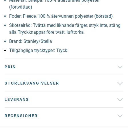
Material: Sherpa, 100 % återvunnen polyester
(förtvättad)
Foder: Fleece, 100 % återvunnen polyester (borstad)
Skötselråd: Tvätta med liknande färger, stryk inte, stäng
alla Tryckknappar före tvätt, lufttorka
Brand: Stanley/Stella
Tillgängliga trycktyper: Tryck
PRIS
STORLEKSANGIVELSER
LEVERANS
RECENSIONER