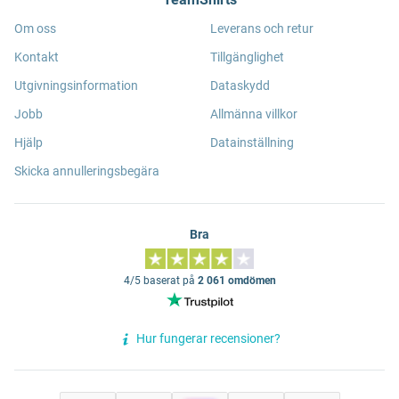
Om oss
Leverans och retur
Kontakt
Tillgänglighet
Utgivningsinformation
Dataskydd
Jobb
Allmänna villkor
Hjälp
Datainställning
Skicka annulleringsbegära
Bra
4/5 baserat på
2 061 omdömen
Hur fungerar recensioner?