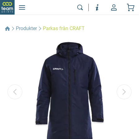
Produkter
Parkas från CRAFT