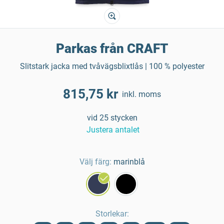
Parkas från CRAFT
Slitstark jacka med tvåvägsblixtlås | 100 % polyester
815,75 kr
inkl. moms
vid 25 stycken
Justera antalet
Välj färg:
marinblå
Storlekar
: