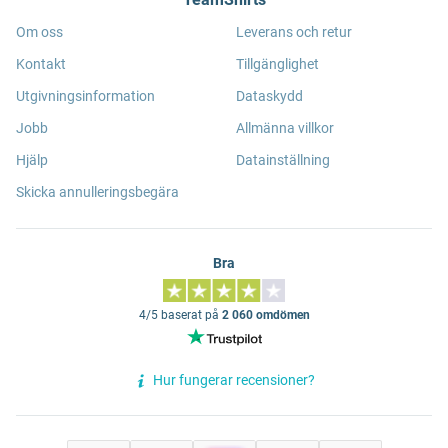
Om oss
Leverans och retur
Kontakt
Tillgänglighet
Utgivningsinformation
Dataskydd
Jobb
Allmänna villkor
Hjälp
Datainställning
Skicka annulleringsbegära
Bra
4/5 baserat på
2 060 omdömen
Hur fungerar recensioner?