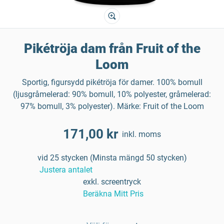
Pikétröja dam från Fruit of the
Loom
Sportig, figursydd pikétröja för damer. 100% bomull
(ljusgråmelerad: 90% bomull, 10% polyester, gråmelerad:
97% bomull, 3% polyester). Märke: Fruit of the Loom
171,00 kr
inkl. moms
vid 25 stycken (Minsta mängd 50 stycken)
Justera antalet
exkl. screentryck
Beräkna Mitt Pris