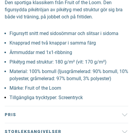
Den sportiga klassikern från Fruit of the Loom. Den
figursydda pikétröjan av pikétyg med struktur gör sig bra
både vid träning, på jobbet och på fritiden.
Figursytt snitt med sidosömmar och slitsar i sidorna
Knapprad med två knappar i samma färg
Ärmmuddar med 1x1-ribbning
Pikétyg med struktur: 180 g/m² (vit: 170 g/m²)
Material: 100% bomull (ljusgråmelerad: 90% bomull, 10%
polyester, gråmelerad: 97% bomull, 3% polyester)
Märke: Fruit of the Loom
Tillgängliga trycktyper: Screentryck
PRIS
STORLEKSANGIVELSER