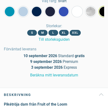
Välj färg:
svart
Storlekar
:
S
M
L
XL
XXL
Till storleksguiden
Förväntad leverans
10 september 2026
Standard
gratis
9 september 2026
Premium
3 september 2026
Express
Beräkna mitt leveransdatum
BESKRIVNING
Pikétröja dam från Fruit of the Loom