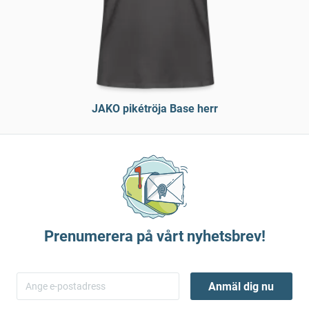
JAKO pikétröja Base herr
Prenumerera på vårt nyhetsbrev!
Anmäl dig nu