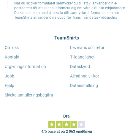
När du skickar formuläret samtycker du till att vi använder din e-
postadress för att kunna informera dig om våra aktuella erbjudanden.
Du kan när som helst återkalla ditt samtycke. Information om hur
TeamShirts använder dina uppgifter finns i vår
dataskyddspolicy
.
TeamShirts
Om oss
Leverans och retur
Kontakt
Tillgänglighet
Utgivningsinformation
Dataskydd
Jobb
Allmänna villkor
Hjälp
Datainställning
Skicka annulleringsbegära
Bra
4/5 baserat på
2 063 omdömen