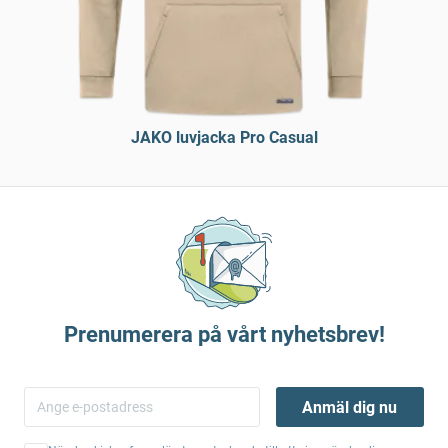
JAKO luvjacka Pro Casual
Prenumerera på vårt nyhetsbrev!
Anmäl dig nu