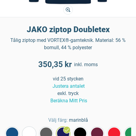
JAKO ziptop Doubletex
Tålig ziptop med VORTEX®-garnteknik. Material: 56 %
bomull, 44 % polyester
350,35 kr
inkl. moms
vid 25 stycken
Justera antalet
exkl. tryck
Beräkna Mitt Pris
Välj färg:
marinblå