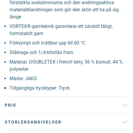
förstärkta axelsömmarna och den andningsaktiva
materialblandningen som gör den skön att ha på sig
länge
VORTEX®-garnteknik garanterar ett särskilt tåligt,
formstabilt garn
Förkrympt och tvättbar upp till 60 °C
Ståkrage och 1/4-blixtlås fram
Material: DOUBLETEX i french terry, 56 % bomull, 44 %
polyester
Märke: JAKO
Tillgängliga trycktyper: Tryck
PRIS
STORLEKSANGIVELSER