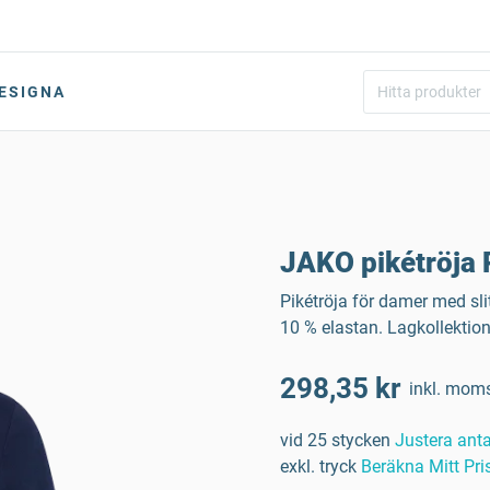
ESIGNA
JAKO pikétröja 
Pikétröja för damer med sli
10 % elastan. Lagkollektio
298,35 kr
inkl. mom
vid 25 stycken
Justera anta
exkl. tryck
Beräkna Mitt Pri