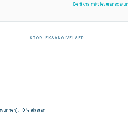
Beräkna mitt leveransdatu
STORLEKSANGIVELSER
ervunnen), 10 % elastan