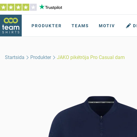
PRODUKTER
TEAMS
MOTIV
D
Startsida
Produkter
JAKO pikétröja Pro Casual dam