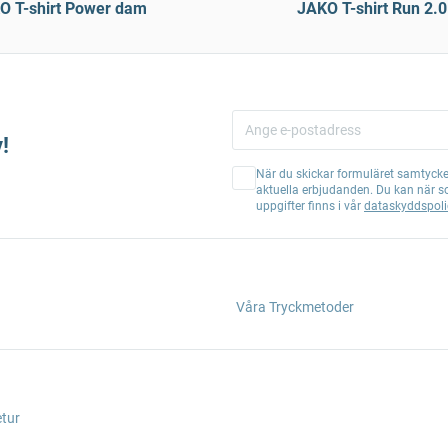
O T-shirt Power dam
JAKO T-shirt Run 2.
!
När du skickar formuläret samtycker
aktuella erbjudanden. Du kan när s
uppgifter finns i vår
dataskyddspoli
Våra Tryckmetoder
etur