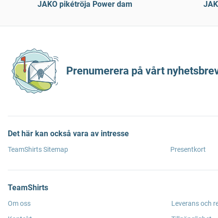
JAKO pikétröja Power dam
JAK
Prenumerera på vårt nyhetsbrev
Det här kan också vara av intresse
TeamShirts Sitemap
Presentkort
TeamShirts
Om oss
Leverans och r