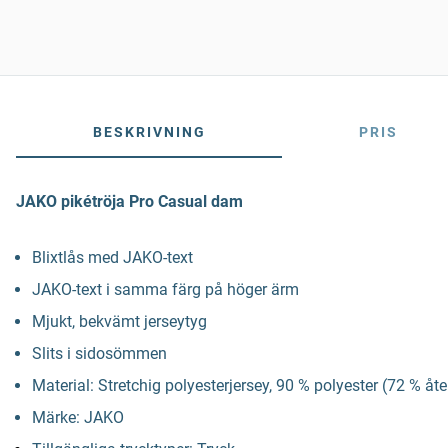
BESKRIVNING
PRIS
JAKO pikétröja Pro Casual dam
Blixtlås med JAKO-text
JAKO-text i samma färg på höger ärm
Mjukt, bekvämt jerseytyg
Slits i sidosömmen
Material: Stretchig polyesterjersey, 90 % polyester (72 % åt
Märke: JAKO