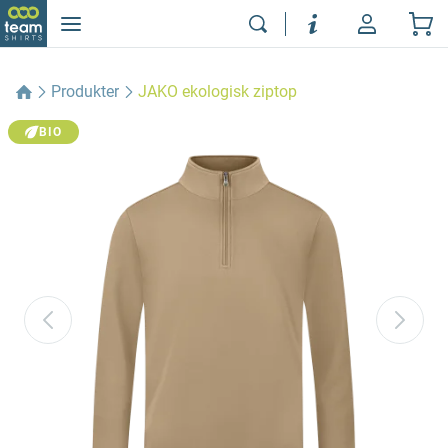
Produkter
JAKO ekologisk ziptop
BIO