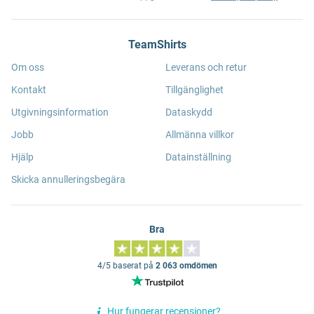
TeamShirts
Om oss
Leverans och retur
Kontakt
Tillgänglighet
Utgivningsinformation
Dataskydd
Jobb
Allmänna villkor
Hjälp
Datainställning
Skicka annulleringsbegära
Bra
4/5 baserat på
2 063 omdömen
Hur fungerar recensioner?