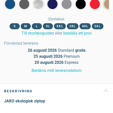
Storlekar
:
S
M
L
XL
XXL
3XL
4XL
5XL
Till storleksguiden
eller
beställa ett prov
Förväntad leverans
26 augusti 2026
Standard
gratis
25 augusti 2026
Premium
20 augusti 2026
Express
Beräkna mitt leveransdatum
BESKRIVNING
JAKO ekologisk ziptop