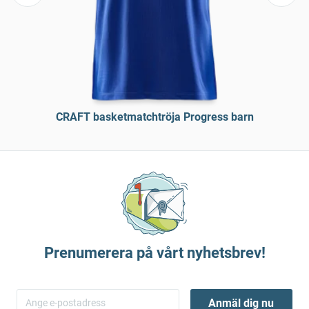
CRAFT basketmatchtröja Progress barn
Prenumerera på vårt nyhetsbrev!
Anmäl dig nu