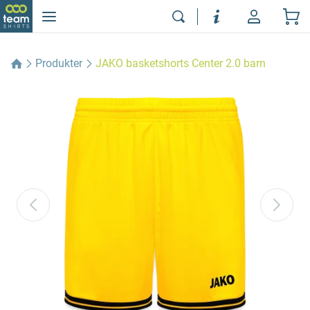
Produkter
JAKO basketshorts Center 2.0 barn