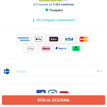
4/5 baserat på
2 063 omdömen
Hur fungerar recensioner?
BÖRJA DESIGNA