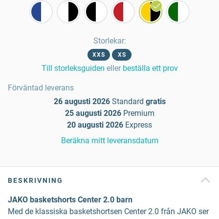
Storlekar
:
XXS
XS
Till storleksguiden
eller
beställa ett prov
Förväntad leverans
26 augusti 2026
Standard
gratis
25 augusti 2026
Premium
20 augusti 2026
Express
Beräkna mitt leveransdatum
BESKRIVNING
JAKO basketshorts Center 2.0 barn
Med de klassiska basketshortsen Center 2.0 från JAKO ser