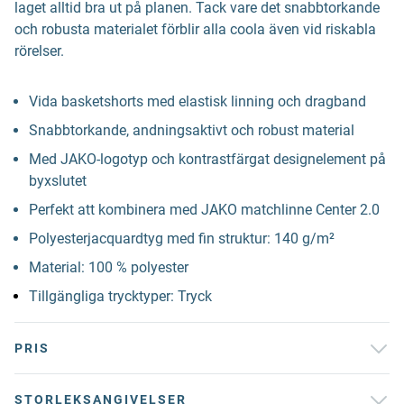
laget alltid bra ut på planen. Tack vare det snabbtorkande
och robusta materialet förblir alla coola även vid riskabla
rörelser.
Vida basketshorts med elastisk linning och dragband
Snabbtorkande, andningsaktivt och robust material
Med JAKO-logotyp och kontrastfärgat designelement på
byxslutet
Perfekt att kombinera med JAKO matchlinne Center 2.0
Polyesterjacquardtyg med fin struktur: 140 g/m²
Material: 100 % polyester
Tillgängliga trycktyper: Tryck
PRIS
STORLEKSANGIVELSER