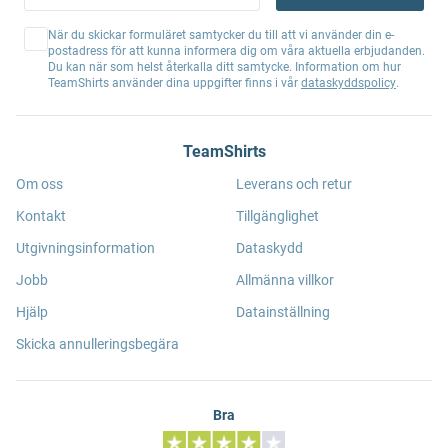
När du skickar formuläret samtycker du till att vi använder din e-
postadress för att kunna informera dig om våra aktuella erbjudanden.
Du kan när som helst återkalla ditt samtycke. Information om hur
TeamShirts använder dina uppgifter finns i vår
dataskyddspolicy
.
TeamShirts
Om oss
Leverans och retur
Kontakt
Tillgänglighet
Utgivningsinformation
Dataskydd
Jobb
Allmänna villkor
Hjälp
Datainställning
Skicka annulleringsbegära
Bra