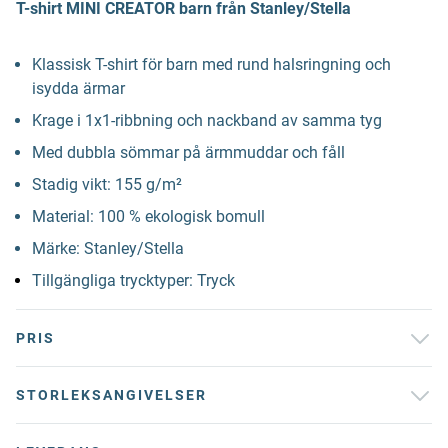
T-shirt MINI CREATOR barn från Stanley/Stella
Klassisk T-shirt för barn med rund halsringning och
isydda ärmar
Krage i 1x1-ribbning och nackband av samma tyg
Med dubbla sömmar på ärmmuddar och fåll
Stadig vikt: 155 g/m²
Material: 100 % ekologisk bomull
Märke: Stanley/Stella
Tillgängliga trycktyper: Tryck
PRIS
STORLEKSANGIVELSER