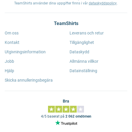
TeamShirts använder dina uppgifter finns i vår
dataskyddspolicy
.
TeamShirts
Om oss
Leverans och retur
Kontakt
Tillgänglighet
Utgivningsinformation
Dataskydd
Jobb
Allmänna villkor
Hjälp
Datainställning
Skicka annulleringsbegära
Bra
4/5 baserat på
2 062 omdömen