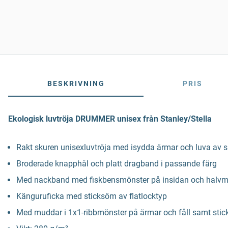
BESKRIVNING
PRIS
Ekologisk luvtröja DRUMMER unisex från Stanley/Stella
Rakt skuren unisexluvtröja med isydda ärmar och luva av
Broderade knapphål och platt dragband i passande färg
Med nackband med fiskbensmönster på insidan och halvm
Känguruficka med sticksöm av flatlocktyp
Med muddar i 1x1-ribbmönster på ärmar och fåll samt stick