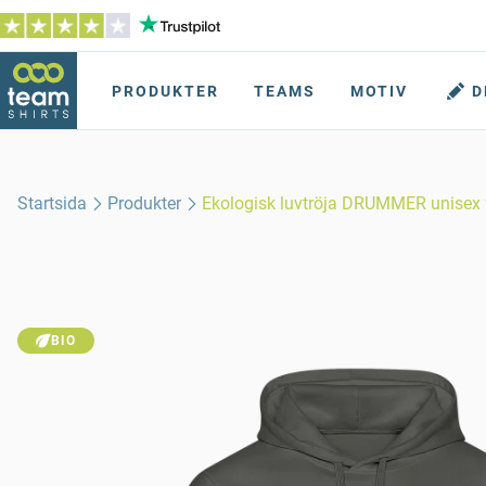
PRODUKTER
TEAMS
MOTIV
D
Startsida
Produkter
Ekologisk luvtröja DRUMMER unisex f
BIO