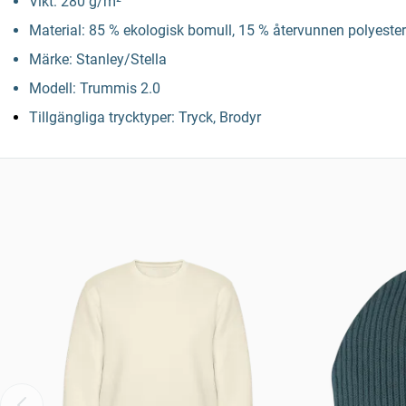
Vikt: 280 g/m²
Material: 85 % ekologisk bomull, 15 % återvunnen polyester
Märke: Stanley/Stella
Modell: Trummis 2.0
Tillgängliga trycktyper: Tryck, Brodyr