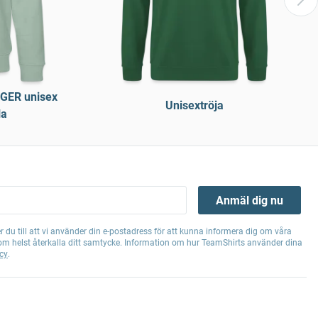
NGER unisex
Unisextröja
la
Anmäl dig nu
 du till att vi använder din e-postadress för att kunna informera dig om våra
om helst återkalla ditt samtycke. Information om hur TeamShirts använder dina
cy
.