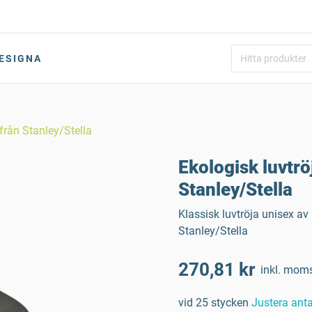
ESIGNA
rån Stanley/Stella
Ekologisk luvtr
Stanley/Stella
Klassisk luvtröja unisex a
Stanley/Stella
270,81 kr
inkl. mom
vid 25 stycken
Justera anta