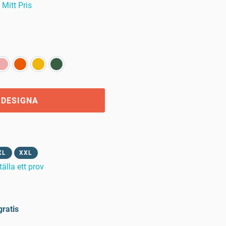
Mitt Pris
 DESIGNA
XL
XXL
tälla ett prov
gratis