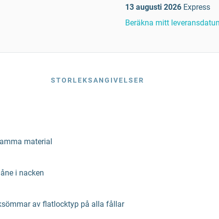
13 augusti 2026
Express
Beräkna mitt leveransdatu
STORLEKSANGIVELSER
 samma material
åne i nacken
sömmar av flatlocktyp på alla fållar