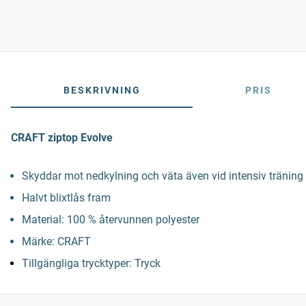
BESKRIVNING
PRIS
CRAFT ziptop Evolve
Skyddar mot nedkylning och väta även vid intensiv träning
Halvt blixtlås fram
Material: 100 % återvunnen polyester
Märke: CRAFT
Tillgängliga trycktyper: Tryck