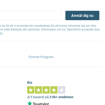
Anmäl dig nu
 du till att vi använder din e-postadress för att kunna informera dig om våra
om helst återkalla ditt samtycke. Information om hur TeamShirts använder dina
cy
.
Partner-Program
Bra
4/5 baserat på
2 061 omdömen