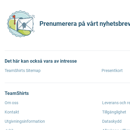
Prenumerera på vårt nyhetsbrev
Det här kan också vara av intresse
TeamShirts Sitemap
Presentkort
TeamShirts
Om oss
Leverans och r
Kontakt
Tillgänglighet
Utgivningsinformation
Dataskydd