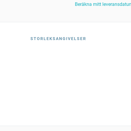
Beräkna mitt leveransdatu
STORLEKSANGIVELSER