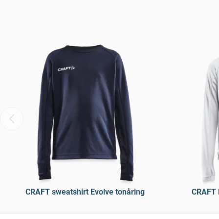
CRAFT sweatshirt Evolve tonåring
CRAFT l