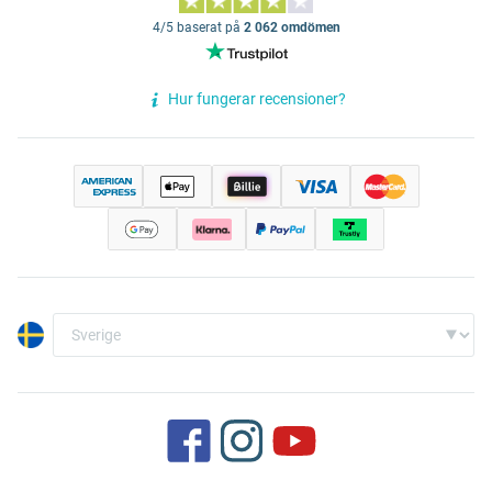
4/5 baserat på
2 062 omdömen
Hur fungerar recensioner?