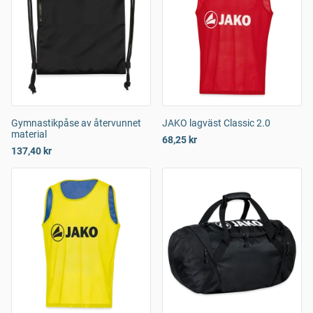
Gymnastikpåse av återvunnet
JAKO lagväst Classic 2.0
material
68,25 kr
137,40 kr