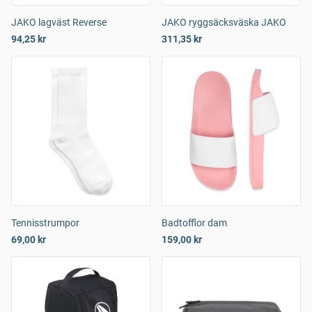
JAKO lagväst Reverse
JAKO ryggsäcksväska JAKO
94,25 kr
311,35 kr
Tennisstrumpor
Badtofflor dam
69,00 kr
159,00 kr