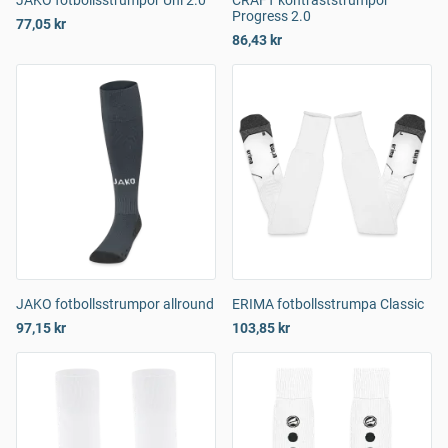
JAKO fotbollsstrumpor Uni 2.0
CRAFT kontraststrumpor
Progress 2.0
77,05 kr
86,43 kr
JAKO fotbollsstrumpor allround
ERIMA fotbollsstrumpa Classic
97,15 kr
103,85 kr