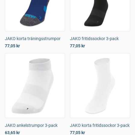
JAKO korta träningsstrumpor
JAKO fritidssockor 3-pack
77,05 kr
77,05 kr
JAKO ankelstrumpor 3-pack
JAKO korta fritidssockor 3-pack
63,65 kr
77,05 kr