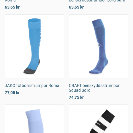
Roma
benskyddsstrumpor Solid barn
63,65 kr
63,65 kr
JAKO fotbollsstrumpor Roma
CRAFT benskyddsstrumpor
Squad Solid
77,05 kr
74,75 kr