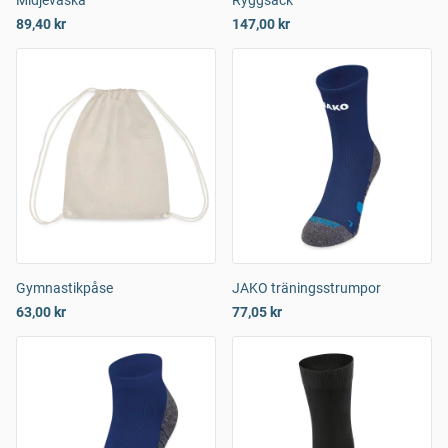
Midjeväska
Ryggsäck
89,40 kr
147,00 kr
Gymnastikpåse
JAKO träningsstrumpor
63,00 kr
77,05 kr