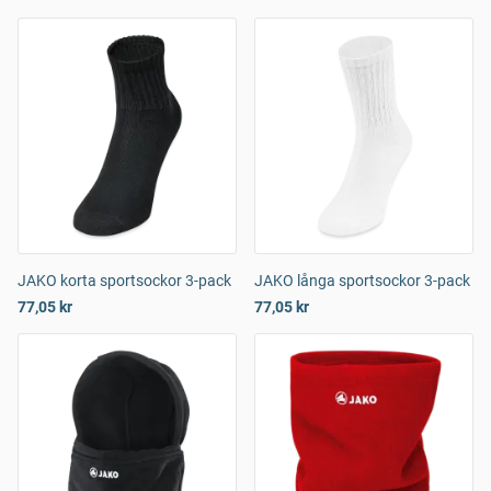
JAKO korta sportsockor 3-pack
JAKO långa sportsockor 3-pack
77,05 kr
77,05 kr