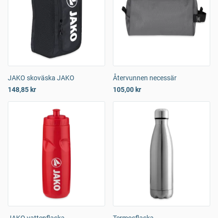
JAKO skoväska JAKO
Återvunnen necessär
148,85 kr
105,00 kr