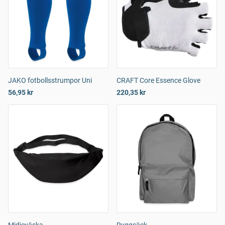
JAKO fotbollsstrumpor Uni
CRAFT Core Essence Glove
56,95 kr
220,35 kr