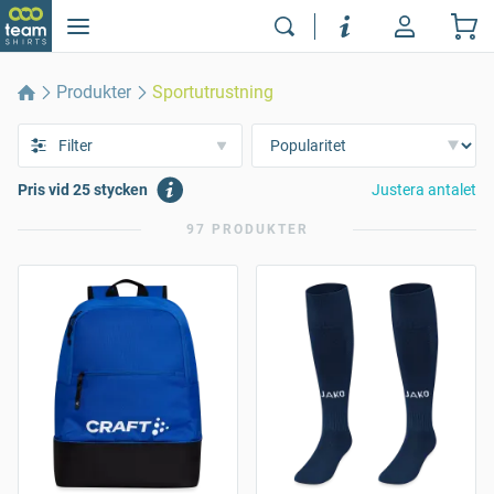
Produkter
Sportutrustning
Filter
Pris vid 25 stycken
Justera antalet
97 PRODUKTER