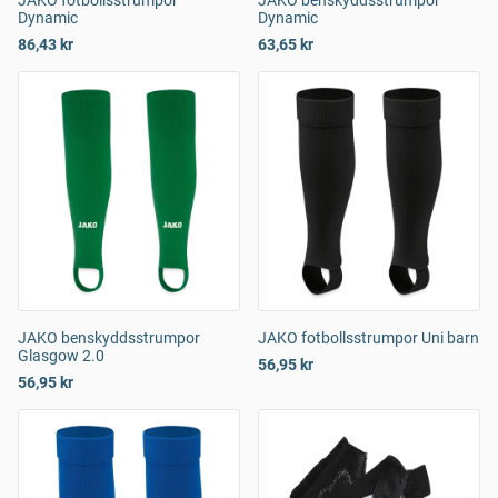
JAKO fotbollsstrumpor
JAKO benskyddsstrumpor
Dynamic
Dynamic
86,43 kr
63,65 kr
JAKO benskyddsstrumpor
JAKO fotbollsstrumpor Uni barn
Glasgow 2.0
56,95 kr
56,95 kr