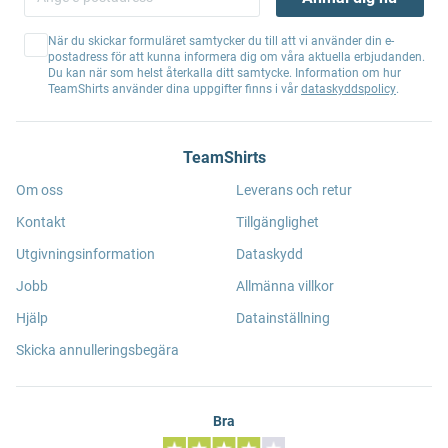
När du skickar formuläret samtycker du till att vi använder din e-
postadress för att kunna informera dig om våra aktuella erbjudanden.
Du kan när som helst återkalla ditt samtycke. Information om hur
TeamShirts använder dina uppgifter finns i vår
dataskyddspolicy
.
TeamShirts
Om oss
Leverans och retur
Kontakt
Tillgänglighet
Utgivningsinformation
Dataskydd
Jobb
Allmänna villkor
Hjälp
Datainställning
Skicka annulleringsbegära
Bra