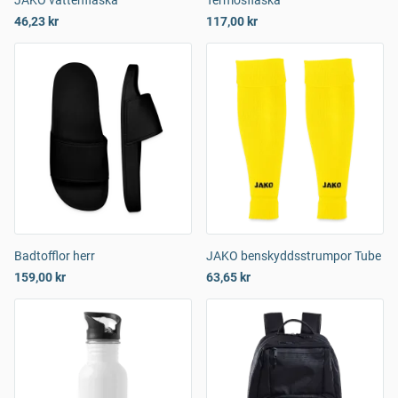
JAKO vattenflaska
Termosflaska
46,23 kr
117,00 kr
Badtofflor herr
JAKO benskyddsstrumpor Tube
159,00 kr
63,65 kr