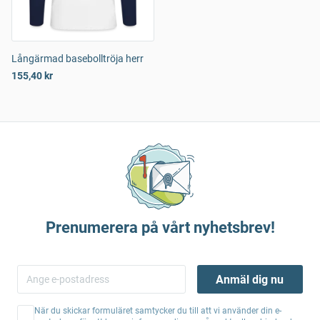
Långärmad basebolltröja herr
155,40 kr
Prenumerera på vårt nyhetsbrev!
Anmäl dig nu
När du skickar formuläret samtycker du till att vi använder din e-