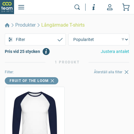
Produkter
Långärmade T-shirts
Filter
Pris vid 25 stycken
Justera antalet
1 PRODUKT
Filter:
Återställ alla filter
FRUIT OF THE LOOM